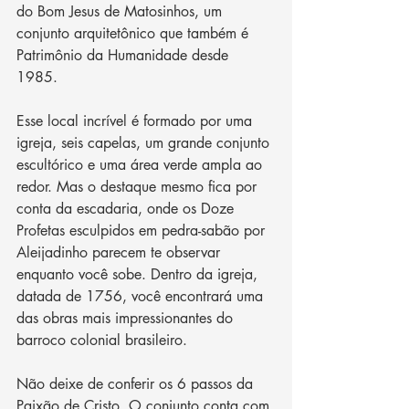
do Bom Jesus de Matosinhos, um 
conjunto arquitetônico que também é 
Patrimônio da Humanidade desde 
1985. 
Esse local incrível é formado por uma 
igreja, seis capelas, um grande conjunto 
escultórico e uma área verde ampla ao 
redor. Mas o destaque mesmo fica por 
conta da escadaria, onde os Doze 
Profetas esculpidos em pedra-sabão por 
Aleijadinho parecem te observar 
enquanto você sobe. Dentro da igreja, 
datada de 1756, você encontrará uma 
das obras mais impressionantes do 
barroco colonial brasileiro. 
Não deixe de conferir os 6 passos da 
Paixão de Cristo. O conjunto conta com 