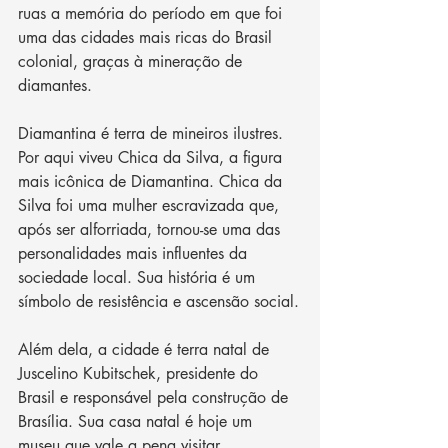
ruas a memória do período em que foi 
uma das cidades mais ricas do Brasil 
colonial, graças à mineração de 
diamantes. 
Diamantina é terra de mineiros ilustres. 
Por aqui viveu Chica da Silva, a figura 
mais icônica de Diamantina. Chica da 
Silva foi uma mulher escravizada que, 
após ser alforriada, tornou-se uma das 
personalidades mais influentes da 
sociedade local. Sua história é um 
símbolo de resistência e ascensão social.
Além dela, a cidade é terra natal de 
Juscelino Kubitschek, presidente do 
Brasil e responsável pela construção de 
Brasília. Sua casa natal é hoje um 
museu que vale a pena visitar.