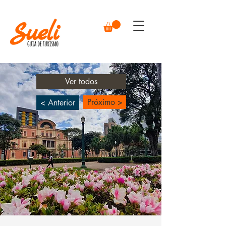
Ver todos
Próximo >
< Anterior