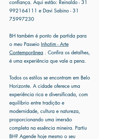
confiança. Aqui estão: Reinaldo -
31
992164111
e Davi Sabino -
31
75997230
BH também é ponto de partida para
o meu Passeio
Inhotim - Arte
Contemporânea
. Confira os detalhes,
é uma experiência que vale a pena.
Todos os estilos se encontram em Belo
Horizonte. A cidade oferece uma
experiência rica e diversificada, com
equilíbrio entre tradição e
modernidade, cultura e natureza,
proporcionando uma imersão
completa na essência mineira. Partiu
BH? Agende hoje mesmo o seu