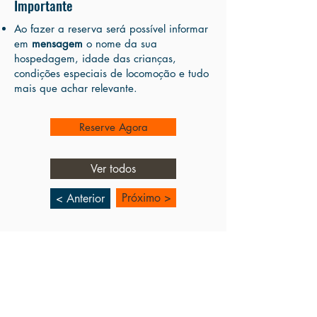
Importante
Ao fazer a reserva será possível informar
em
mensagem
o nome da sua
hospedagem, idade das crianças,
condições especiais de locomoção e tudo
mais que achar relevante.
Reserve Agora
Ver todos
Próximo >
< Anterior