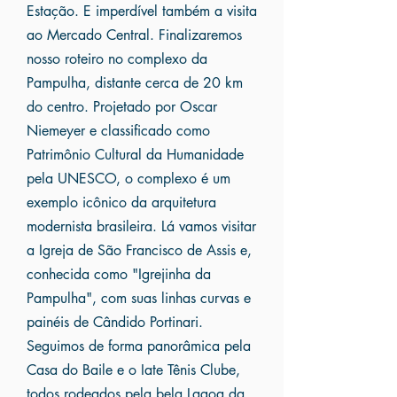
Estação. E imperdível também a visita
ao Mercado Central. Finalizaremos
nosso roteiro no complexo da
Pampulha, distante cerca de 20 km
do centro. Projetado por Oscar
Niemeyer e classificado como
Patrimônio Cultural da Humanidade
pela UNESCO, o complexo é um
exemplo icônico da arquitetura
modernista brasileira. Lá vamos visitar
a Igreja de São Francisco de Assis e,
conhecida como "Igrejinha da
Pampulha", com suas linhas curvas e
painéis de Cândido Portinari.
Seguimos de forma panorâmica pela
Casa do Baile e o Iate Tênis Clube,
todos rodeados pela bela Lagoa da