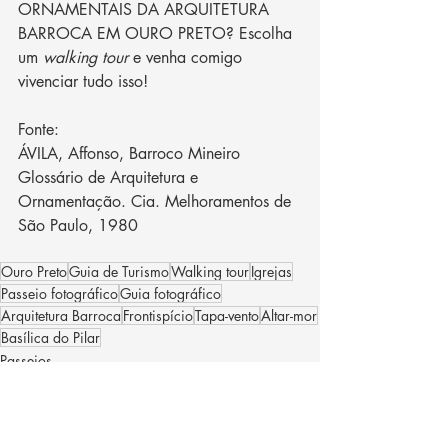
ORNAMENTAIS DA ARQUITETURA 
BARROCA EM OURO PRETO? Escolha 
um 
walking tour
 e venha comigo 
vivenciar tudo isso!
Fonte:
ÁVILA, Affonso, Barroco Mineiro
Glossário de Arquitetura e 
Ornamentação. Cia. Melhoramentos de 
São Paulo, 1980
Ouro Preto
Guia de Turismo
Walking tour
Igrejas
Passeio fotográfico
Guia fotográfico
Arquitetura Barroca
Frontispício
Tapa-vento
Altar-mor
Basílica do Pilar
Passeios