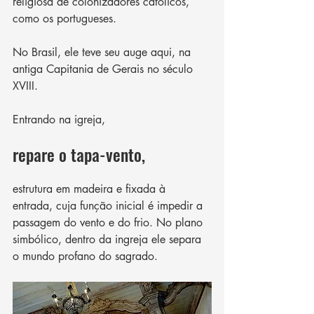
religiosa de colonizadores católicos, 
como os portugueses. 
No Brasil, ele teve seu auge aqui, na 
antiga Capitania de Gerais no século 
XVIII.
Entrando na igreja, 
repare o tapa-vento, 
estrutura em madeira e fixada à 
entrada, cuja função inicial é impedir a 
passagem do vento e do frio. No plano 
simbólico, dentro da ingreja ele separa 
o mundo profano do sagrado.