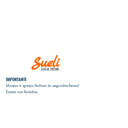
IMPORTANTE
Museus e igrejas fecham às
segundas-feiras!
Exceto nos feriados.
E
M CASO DE CANCELAMENTO, GENTILEZA
INFORMAR ATÉ DUAS SEMANAS ANTES DA
DATA DO PASSEIO.