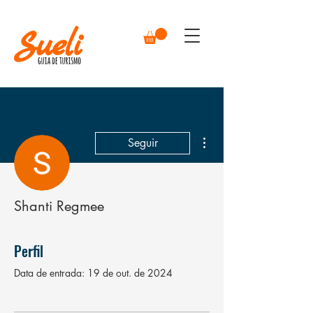
Mais ações
Seguir
Shanti Regmee
Perfil
Data de entrada: 19 de out. de 2024