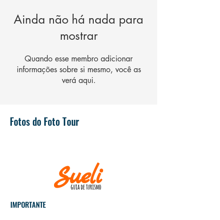
Ainda não há nada para
mostrar
Quando esse membro adicionar
informações sobre si mesmo, você as
verá aqui.
Fotos do Foto Tour
IMPORTANTE
Museus e igrejas fecham às
segundas-feiras!