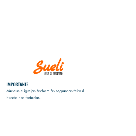
IMPORTANTE
Museus e igrejas fecham às
segundas-feiras!
Exceto nos feriados.
E
M CASO DE CANCELAMENTO, GENTILEZA
INFORMAR ATÉ DUAS SEMANAS ANTES DA
DATA DO PASSEIO.