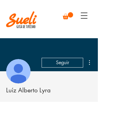
Mais ações
Seguir
Luíz Alberto Lyra