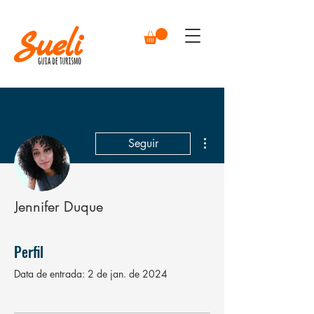
Mais ações
Seguir
Jennifer Duque
Perfil
Data de entrada: 2 de jan. de 2024