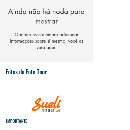
Ainda não há nada para
mostrar
Quando esse membro adicionar
informações sobre si mesmo, você as
verá aqui.
Fotos do Foto Tour
IMPORTANTE
Museus e igrejas fecham às
segundas-feiras!