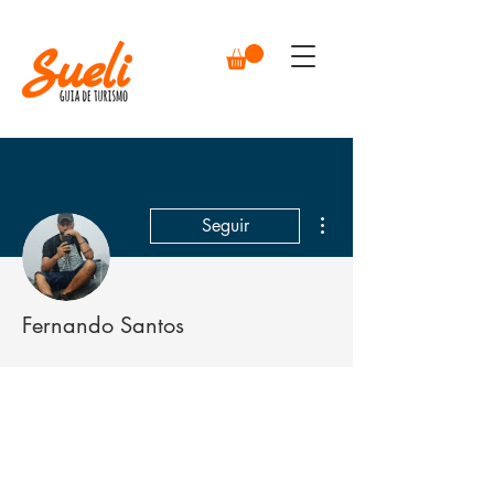
Mais ações
Seguir
Fernando Santos