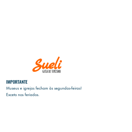
IMPORTANTE
Museus e igrejas fecham às
segundas-feiras!
Exceto nos feriados.
E
M CASO DE CANCELAMENTO, GENTILEZA
INFORMAR ATÉ DUAS SEMANAS ANTES DA
DATA DO PASSEIO.