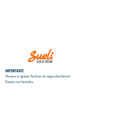
IMPORTANTE
Museus e igrejas fecham às
segundas-feiras!
Exceto nos feriados.
E
M CASO DE CANCELAMENTO, GENTILEZA
INFORMAR ATÉ DUAS SEMANAS ANTES DA
DATA DO PASSEIO.