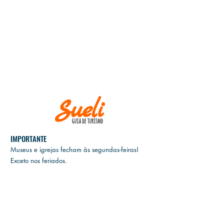
IMPORTANTE
Museus e igrejas fecham às
segundas-feiras!
Exceto nos feriados.
E
M CASO DE CANCELAMENTO, GENTILEZA
INFORMAR ATÉ DUAS SEMANAS ANTES DA
DATA DO PASSEIO.