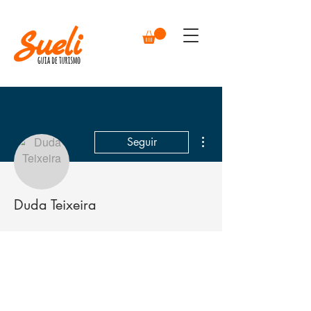
Mais ações
Seguir
Duda Teixeira