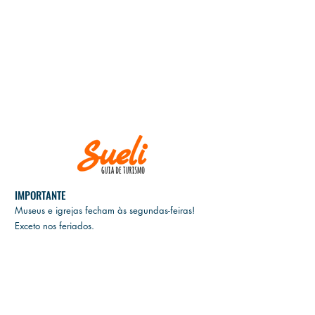
IMPORTANTE
Museus e igrejas fecham às
segundas-feiras!
Exceto nos feriados.
E
M CASO DE CANCELAMENTO, GENTILEZA
INFORMAR ATÉ DUAS SEMANAS ANTES DA
DATA DO PASSEIO.