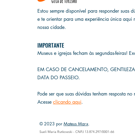
Estou sempre disponível para responder suas d
e te orientar para uma experiência única aqui 
nossa cidade.
IMPORTANTE
Museus e igrejas fecham às
segundas-feiras! Ex
E
M CASO DE CANCELAMENTO, GENTILEZA
DATA DO PASSEIO.
Pode ser que suas dúvidas tenham resposta no
Acesse
clicando aqui
.
© 2023 por
Mateus Marx
.
Sueli Maria Rutkowski - CNPJ 13.874.297/0001-66