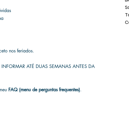
S
úvidas
T
na
C
ceto nos feriados.
 INFORMAR ATÉ DUAS SEMANAS ANTES DA
 meu
FAQ (menu de perguntas frequentes)
.