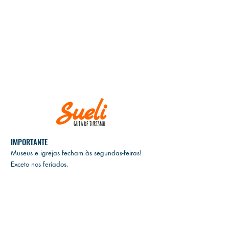
IMPORTANTE
Museus e igrejas fecham às
segundas-feiras!
Exceto nos feriados.
E
M CASO DE CANCELAMENTO, GENTILEZA
INFORMAR ATÉ DUAS SEMANAS ANTES DA
DATA DO PASSEIO.