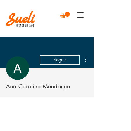
Mais ações
Seguir
Ana Carolina Mendonça