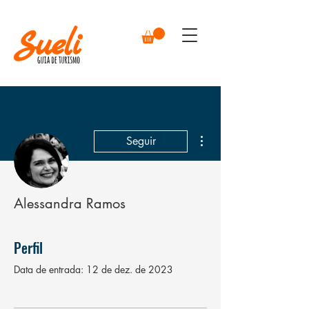
Mais ações
Seguir
Alessandra Ramos
Perfil
Data de entrada: 12 de dez. de 2023