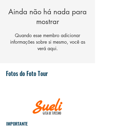
Ainda não há nada para
mostrar
Quando esse membro adicionar
informações sobre si mesmo, você as
verá aqui.
Fotos do Foto Tour
IMPORTANTE
Museus e igrejas fecham às
segundas-feiras!