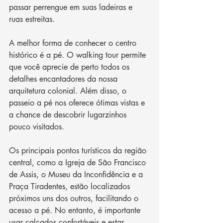
passar perrengue em suas ladeiras e 
ruas estreitas. 
A melhor forma de conhecer o centro 
histórico é a pé. O walking tour permite 
que você aprecie de perto todos os 
detalhes encantadores da nossa 
arquitetura colonial. Além disso, o 
passeio a pé nos oferece ótimas vistas e 
a chance de descobrir lugarzinhos 
pouco visitados. 
Os principais pontos turísticos da região 
central, como a Igreja de São Francisco 
de Assis, o Museu da Inconfidência e a 
Praça Tiradentes, estão localizados 
próximos uns dos outros, facilitando o 
acesso a pé. No entanto, é importante 
usar calçados confortáveis e estar 