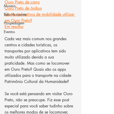
Ouro Preto de carro
Museus
Ouro Preto de ônibus
Quais aplicativos de mobilidade utilizar 
Belo Horizonte
em Ouro Preto?
Hospedagem
Em resumo
Eventos
Cada vez mais comum nos grandes 
centros e cidades turísticas, os 
transportes por aplicativos tem sido 
muito utilizado devido a sua 
praticidade. Mas como se locomover 
em Ouro Preto? Quais são os apps 
utilizados para o transporte na cidade 
Patrimônio Cultural da Humanidade?
Se você está pensando em visitar Ouro 
Preto, não se preocupe. Fiz esse post 
especial para você saber tudinho sobre 
os melhores modos de se locomover, 