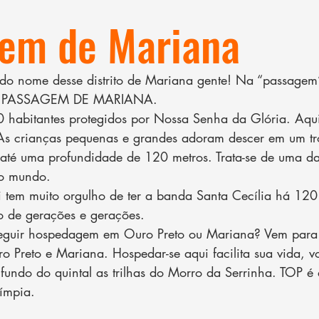
em de Mariana
 do nome desse distrito de Mariana gente! Na “passagem
stá PASSAGEM DE MARIANA.
 habitantes protegidos por Nossa Senha da Glória. Aqui 
As crianças pequenas e grandes adoram descer em um tro
até uma profundidade de 120 metros. Trata-se de uma da
no mundo.
 tem muito orgulho de ter a banda Santa Cecília há 120
o de gerações e gerações.
nseguir hospedagem em Ouro Preto ou Mariana? Vem para 
 Preto e Mariana. Hospedar-se aqui facilita sua vida, 
fundo do quintal as trilhas do Morro da Serrinha. TOP é
ímpia.