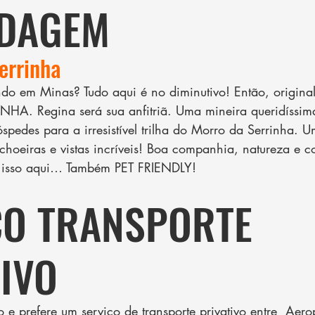
DAGEM
errinha
ndo em Minas? Tudo aqui é no diminutivo! Então, original
. Regina será sua anfitriã. Uma mineira queridíssima
spedes para a irresistível trilha do Morro da Serrinha. 
achoeiras e vistas incríveis! Boa companhia, natureza e c
do isso aqui… Também PET FRIENDLY!
ÇO TRANSPORTE 
IVO
e prefere um serviço de transporte privativo entre  Aero