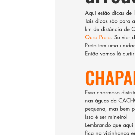
Aqui estão dicas de 
Tais dicas são para 
km de distância de 
Ouro Preto
. Se vier 
Preto tem uma unida
Então vamos lá curtir
CHAPA
Esse charmoso distri
nas águas da CACHO
pequena, mas bem pe
Isso é ser mineiro!
Lembrando que aqui o
fica na vizinhança e