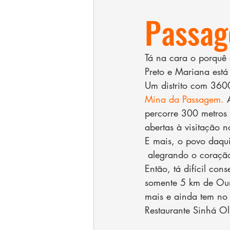
Passag
Tá na cara o porquê
Preto e Mariana e
Um distrito com 3600
Mina da Passagem.
 
percorre 300 metros 
abertas à visitação 
E mais, o povo daqui
 alegrando o coraçã
Então, tá difícil co
somente 5 km de Ouro
mais e ainda tem no 
Restaurante Sinhá Ol