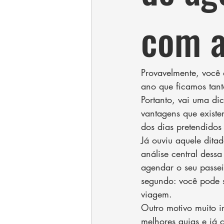
com a
Provavelmente, você 
ano que ficamos tant
Portanto, vai uma di
vantagens que existe
dos dias pretendidos
Já ouviu aquele dit
análise central dess
agendar o seu passei
segundo: você pode 
viagem.
Outro motivo muito i
melhores guias e já 