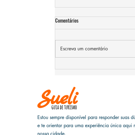
Comentários
Escreva um comentário
Programação do CINEOP em Ouro
Preto: O Cinema Está em Nossas
Ladeiras
Estou sempre disponível para responder suas d
e te orientar para uma experiência única aqui 
nossa cidade.