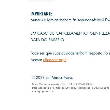
IMPORTANTE
Museus e igrejas fecham às
segundas-feiras! Ex
E
M CASO DE CANCELAMENTO, GENTILEZA
DATA DO PASSEIO.
Pode ser que suas dúvidas tenham resposta no
Acesse
clicando aqui
.
© 2023 por
Mateus Marx
.
Sueli Maria Rutkowski - CNPJ 13.874.297/0001-66
Para acessar as Política de Entrega, Reembolso e Devolução fa
comigo pelo chat.