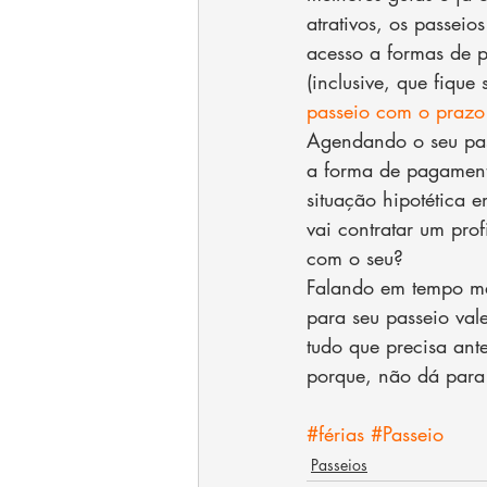
atrativos, os passei
acesso a formas de p
(inclusive, que fique
passeio com o prazo 
Agendando o seu pas
a forma de pagament
situação hipotética 
vai contratar um prof
com o seu?
Falando em tempo ma
para seu passeio val
tudo que precisa ant
porque, não dá para
#férias
#Passeio
Passeios