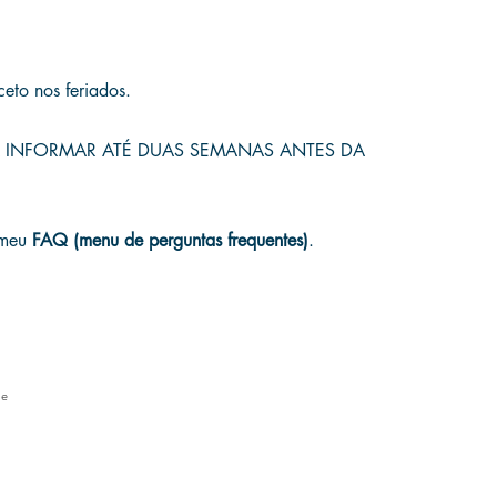
ceto nos feriados.
 INFORMAR ATÉ DUAS SEMANAS ANTES DA
 meu
FAQ (menu de perguntas frequentes)
.
le