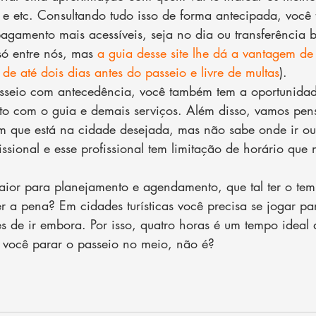
os e etc. Consultando tudo isso de forma antecipada, você
agamento mais acessíveis, seja no dia ou transferência 
 só entre nós, mas 
a guia desse site lhe dá a vantagem de
de até dois dias antes do passeio e livre de multas
).
seio com antecedência, você também tem a oportunidad
o com o guia e demais serviços. Além disso, vamos pe
em que está na cidade desejada, mas não sabe onde ir ou
issional e esse profissional tem limitação de horário que
ior para planejamento e agendamento, que tal ter o tem
er a pena? Em cidades turísticas você precisa se jogar p
es de ir embora. Por isso, quatro horas é um tempo ideal 
 você parar o passeio no meio, não é?