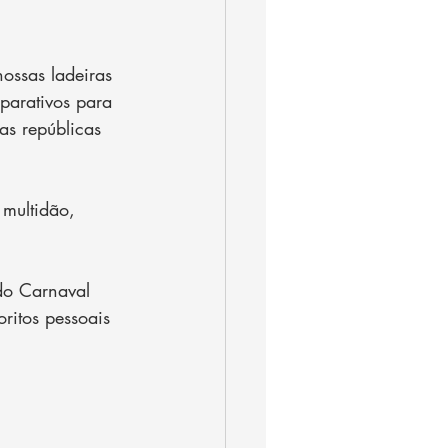
ossas ladeiras 
parativos para 
s repúblicas 
multidão, 
do Carnaval 
ritos pessoais 