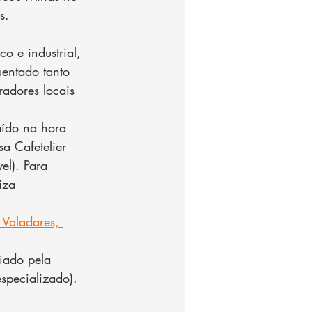
s.
co e industrial, 
uentado tanto 
radores locais 
ído na hora 
a Cafetelier 
el). Para 
iza 
.
 Valadares, 
iado pela 
specializado).