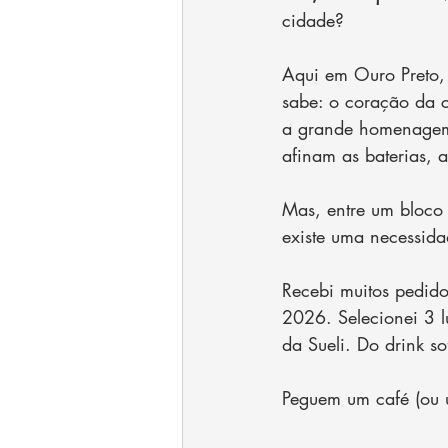
cidade?
Aqui em Ouro Preto, 
sabe: o coração da c
a grande homenagem 
afinam as baterias, a
Mas, entre um bloco
existe uma necessidad
Recebi muitos pedido
2026. Selecionei 3 l
da Sueli. Do drink sof
Peguem um café (ou 