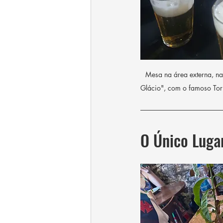
Mesa na área externa, na
Glácio", com o famoso Tor
O Único Luga