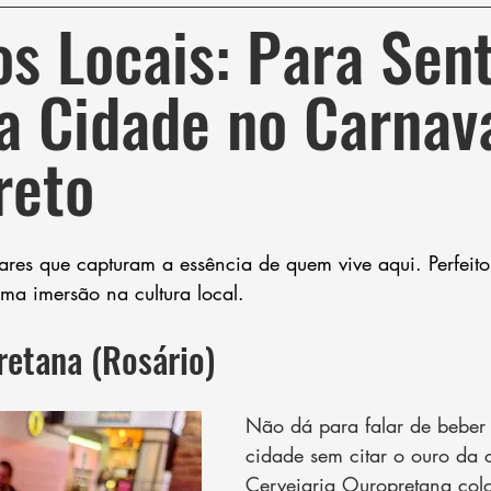
s Locais: Para Sent
a Cidade no Carnava
reto
es que capturam a essência de quem vive aqui. Perfeito
ma imersão na cultura local.
retana (Rosário)
Não dá para falar de beber
cidade sem citar o ouro da 
Cervejaria Ouropretana col