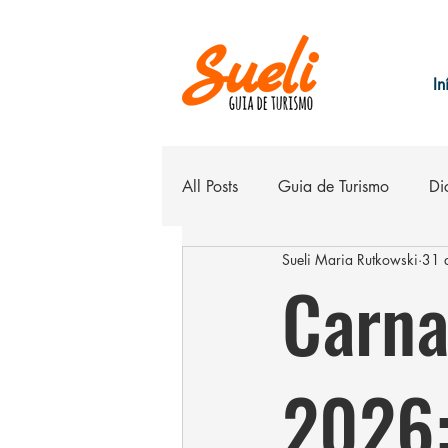
In
All Posts
Guia de Turismo
Di
Sueli Maria Rutkowski
31 d
Belo Horizonte
Hospedage
Carna
2026: