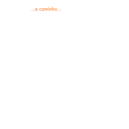
...a caminho...