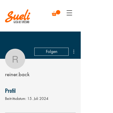
Weitere Optionen
Folgen
reiner.back
reiner.back
Profil
Beitrittsdatum: 15. Juli 2024