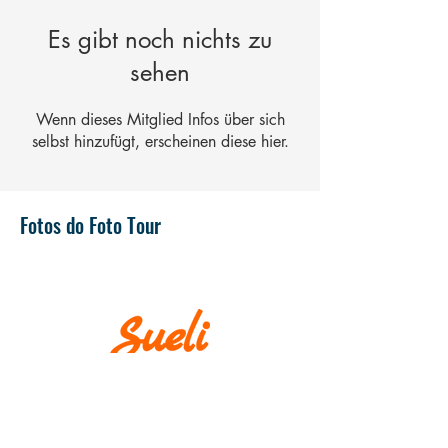
Es gibt noch nichts zu
sehen
Wenn dieses Mitglied Infos über sich
selbst hinzufügt, erscheinen diese hier.
Fotos do Foto Tour
WICHTIG
Museen und Kirchen liegen in unmittelbarer
Nähe
Montags! Außer an Feiertagen.