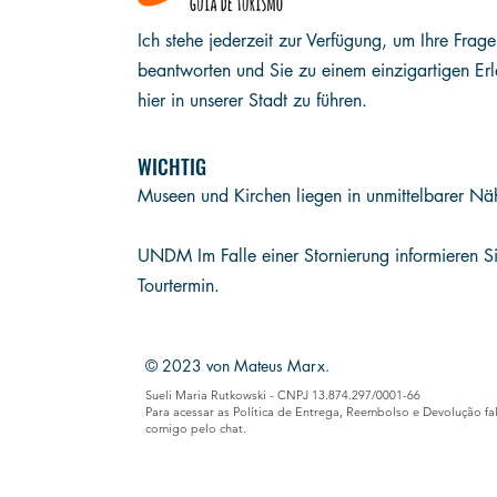
Ich stehe jederzeit zur Verfügung, um Ihre Frag
beantworten und Sie zu einem einzigartigen Erl
hier in unserer Stadt zu führen.
WICHTIG
Museen und Kirchen liegen in unmittelbarer Nä
UND
M Im Falle einer Stornierung informieren 
Tourtermin.
© 2023 von Mateus Marx.
Sueli Maria Rutkowski - CNPJ 13.874.297/0001-66
Para acessar as Política de Entrega, Reembolso e Devolução fa
comigo pelo chat.