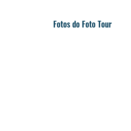
Fotos do Foto Tour