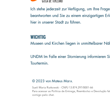
Ich stehe jederzeit zur Verfügung, um Ihre Frag
beantworten und Sie zu einem einzigartigen Erl
hier in unserer Stadt zu führen.
WICHTIG
Museen und Kirchen liegen in unmittelbarer Nä
UND
M Im Falle einer Stornierung informieren 
Tourtermin.
© 2023 von Mateus Marx.
Sueli Maria Rutkowski - CNPJ 13.874.297/0001-66
Para acessar as Política de Entrega, Reembolso e Devolução fa
comigo pelo chat.