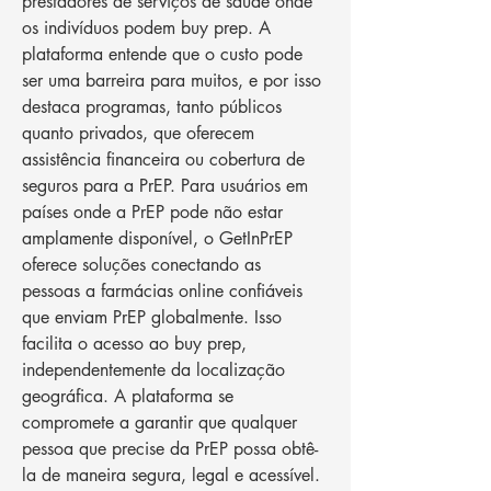
prestadores de serviços de saúde onde 
os indivíduos podem buy prep. A 
plataforma entende que o custo pode 
ser uma barreira para muitos, e por isso 
destaca programas, tanto públicos 
quanto privados, que oferecem 
assistência financeira ou cobertura de 
seguros para a PrEP. Para usuários em 
países onde a PrEP pode não estar 
amplamente disponível, o GetInPrEP 
oferece soluções conectando as 
pessoas a farmácias online confiáveis 
que enviam PrEP globalmente. Isso 
facilita o acesso ao buy prep, 
independentemente da localização 
geográfica. A plataforma se 
compromete a garantir que qualquer 
pessoa que precise da PrEP possa obtê-
la de maneira segura, legal e acessível. 