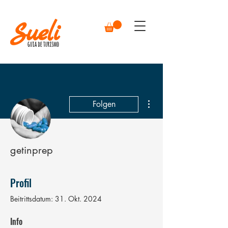
Weitere Optionen
Folgen
getinprep
Profil
Beitrittsdatum: 31. Okt. 2024
Info