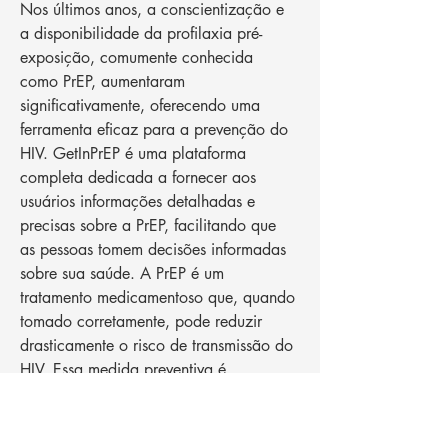
Nos últimos anos, a conscientização e 
a disponibilidade da profilaxia pré-
exposição, comumente conhecida 
como PrEP, aumentaram 
significativamente, oferecendo uma 
ferramenta eficaz para a prevenção do 
HIV. GetInPrEP é uma plataforma 
completa dedicada a fornecer aos 
usuários informações detalhadas e 
precisas sobre a PrEP, facilitando que 
as pessoas tomem decisões informadas 
sobre sua saúde. A PrEP é um 
tratamento medicamentoso que, quando 
tomado corretamente, pode reduzir 
drasticamente o risco de transmissão do 
HIV. Essa medida preventiva é 
particularmente importante para 
aqueles que estão em maior risco, 
como indivíduos com parceiros 