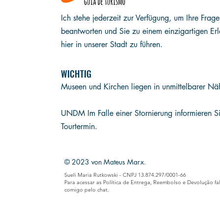
Ich stehe jederzeit zur Verfügung, um Ihre Frag
beantworten und Sie zu einem einzigartigen Erl
hier in unserer Stadt zu führen.
WICHTIG
Museen und Kirchen liegen in unmittelbarer Nä
UND
M Im Falle einer Stornierung informieren 
Tourtermin.
© 2023 von Mateus Marx.
Sueli Maria Rutkowski - CNPJ 13.874.297/0001-66
Para acessar as Política de Entrega, Reembolso e Devolução fa
comigo pelo chat.