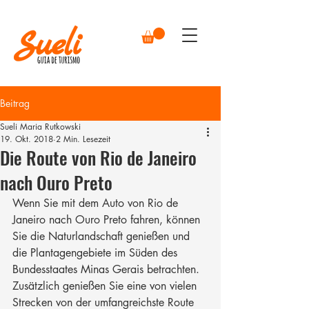
Beitrag
Sueli Maria Rutkowski
19. Okt. 2018
2 Min. Lesezeit
Die Route von Rio de Janeiro
nach Ouro Preto
Wenn Sie mit dem Auto von Rio de 
Janeiro nach Ouro Preto fahren, können 
Sie die Naturlandschaft genießen und 
die Plantagengebiete im Süden des 
Bundesstaates Minas Gerais betrachten.  
Zusätzlich genießen Sie eine von vielen 
Strecken von der umfangreichste Route 