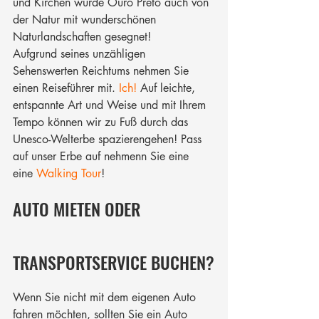
und Kirchen wurde Ouro Preto auch von 
der Natur mit wunderschönen 
Naturlandschaften gesegnet!
Aufgrund seines unzähligen 
Sehenswerten Reichtums nehmen Sie 
einen Reiseführer mit. 
Ich!
 Auf leichte, 
entspannte Art und Weise und mit Ihrem 
Tempo können wir zu Fuß durch das 
Unesco-Welterbe spazierengehen! Pass 
auf unser Erbe auf nehmenn Sie eine 
eine 
Walking Tour
!
AUTO MIETEN ODER 
TRANSPORTSERVICE BUCHEN?
Wenn Sie nicht mit dem eigenen Auto 
fahren möchten, sollten Sie ein Auto 