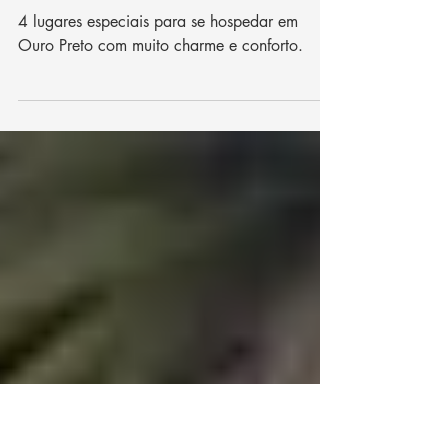
17 de mai. de 2025
4 min de leitura
Hospedagem em Ouro Preto: 4
lugares imperdíveis
4 lugares especiais para se hospedar em
Ouro Preto com muito charme e conforto.