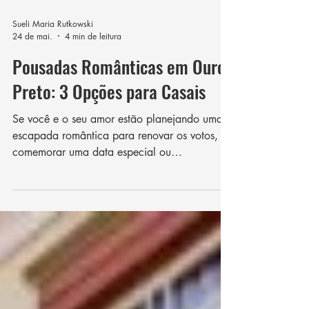
Sueli Maria Rutkowski
24 de mai.
4 min de leitura
Pousadas Românticas em Ouro
Preto: 3 Opções para Casais
Se você e o seu amor estão planejando uma
escapada romântica para renovar os votos,
comemorar uma data especial ou
simplesmente se desligar do mundo e viver
momentos memoráveis a dois, a escolha da
hospedagem faz toda a diferença