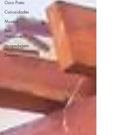
Ouro Preto
Curiosidades
Museus
Belo
Horizonte
Hospedagem
Eventos